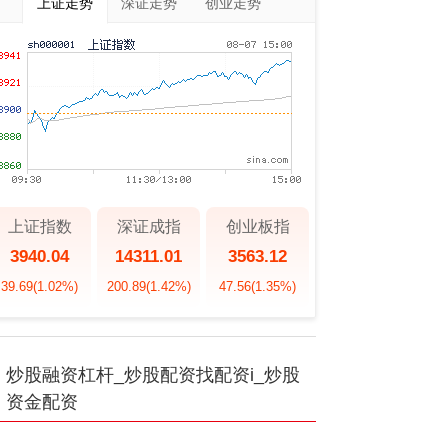
上证走势
深证走势
创业走势
上证指数
深证成指
创业板指
3940.04
14311.01
3563.12
39.69
(1.02%)
200.89
(1.42%)
47.56
(1.35%)
炒股融资杠杆_炒股配资找配资i_炒股
资金配资