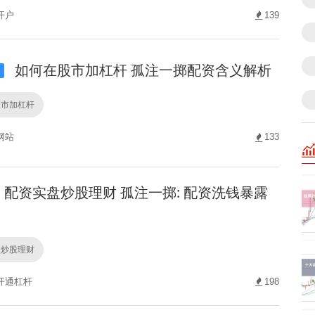
开户
139
如何在股市加杠杆 孤注一掷配资含义解析
i
股市加杠杆
网站
133
配资实盘炒股理财 孤注一掷: 配资洗钱暴露
盘炒股理财
开通杠杆
198