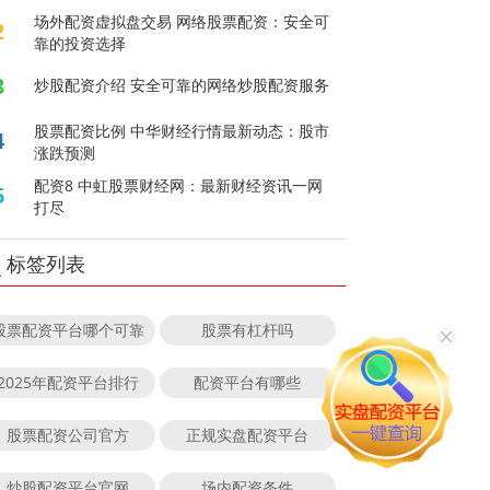
场外配资虚拟盘交易 网络股票配资：安全可
2
靠的投资选择
3
炒股配资介绍 安全可靠的网络炒股配资服务
股票配资比例 中华财经行情最新动态：股市
4
涨跌预测
配资8 中虹股票财经网：最新财经资讯一网
5
打尽
标签列表
股票配资平台哪个可靠
股票有杠杆吗
2025年配资平台排行
配资平台有哪些
股票配资公司官方
正规实盘配资平台
炒股配资平台官网
场内配资条件