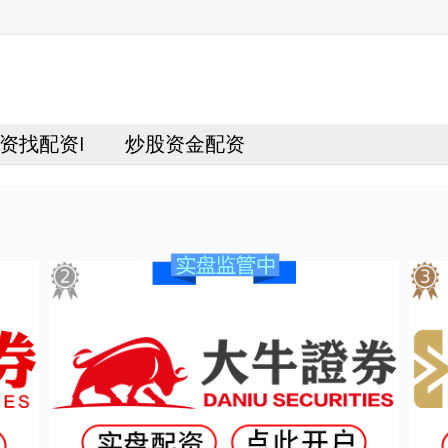
资找配资I
炒股资金配资