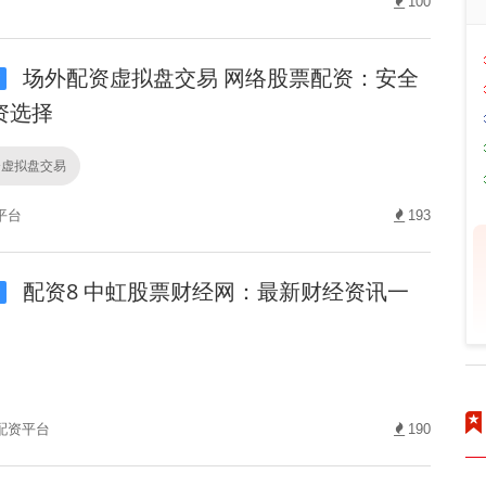
100
场外配资虚拟盘交易 网络股票配资：安全
i
资选择
资虚拟盘交易
平台
193
配资8 中虹股票财经网：最新财经资讯一
i
配资平台
190