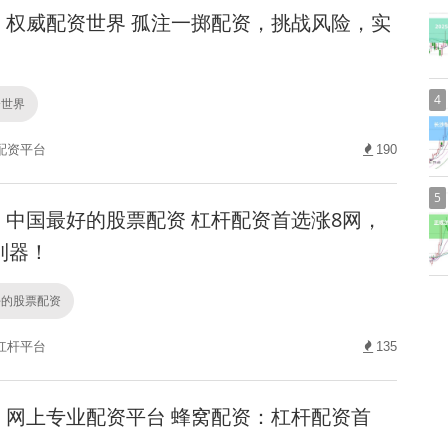
权威配资世界 孤注一掷配资，挑战风险，实
4
资世界
配资平台
190
5
中国最好的股票配资 杠杆配资首选涨8网，
利器！
好的股票配资
杠杆平台
135
网上专业配资平台 蜂窝配资：杠杆配资首