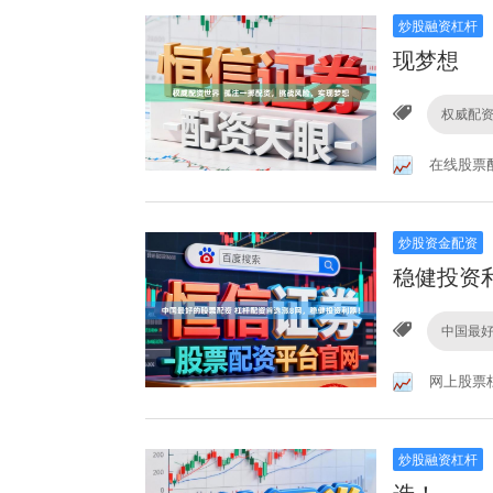
炒股融资杠杆
现梦想
权威配
在线股票
炒股资金配资
稳健投资
中国最
网上股票
炒股融资杠杆