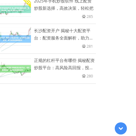
2025年手机炒股软件 线上配资
炒股新选择，高效决策，轻松把
285
长沙配资开户 揭秘十大配资平
台：配资服务全面解析，助力投
资者
281
正规的杠杆平台有哪些 揭秘配资
炒股平台：高风险高回报，投资
者
280