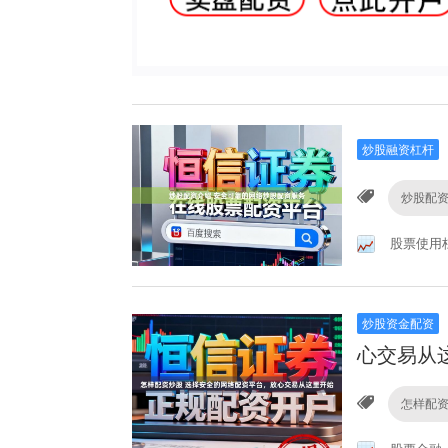
炒股融资杠杆
炒股配
股票使用
炒股资金配资
心交易从
怎样配