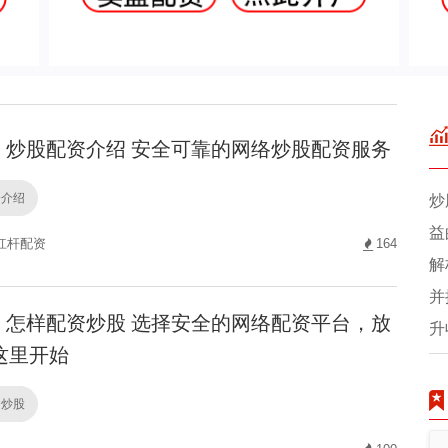
炒股配资介绍 安全可靠的网络炒股配资服务
资介绍
炒
益
杠杆配资
164
解
并
怎样配资炒股 选择安全的网络配资平台，放
升
这里开始
资炒股