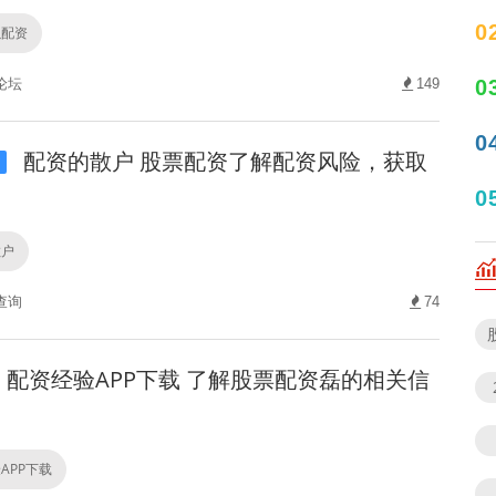
0
以配资
0
论坛
149
0
配资的散户 股票配资了解配资风险，获取
i
0
散户
查询
74
配资经验APP下载 了解股票配资磊的相关信
APP下载