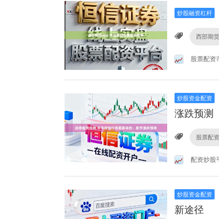
炒股融资杠杆
西部期货
股票配资
炒股资金配资
涨跌预测
股票配
配资炒股
炒股资金配资
新途径