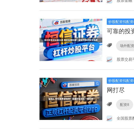
股票金融
炒股配资找配资
可靠的投
场外配
股票交易
炒股配资找配资
网打尽
配资8
全国股票