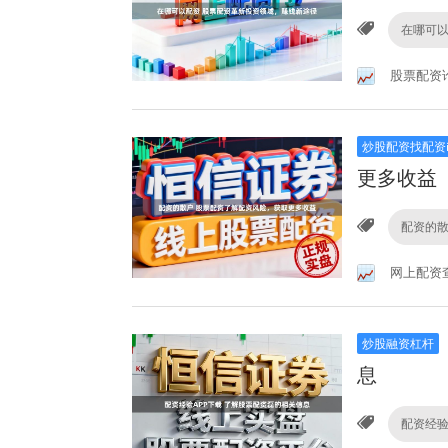
在哪可
股票配资
炒股配资找配资
更多收益
配资的
网上配资
炒股融资杠杆
息
配资经验