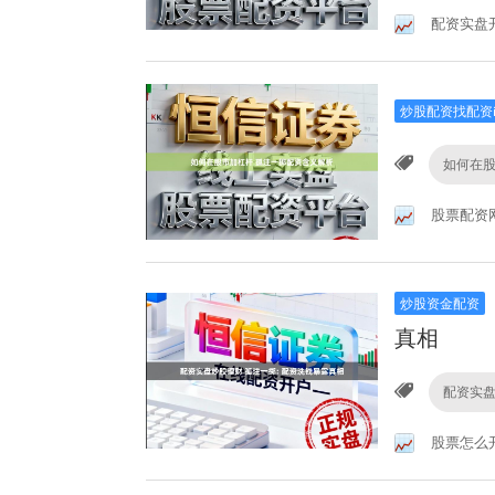
配资实盘
炒股配资找配资
如何在
股票配资
炒股资金配资
真相
配资实
股票怎么